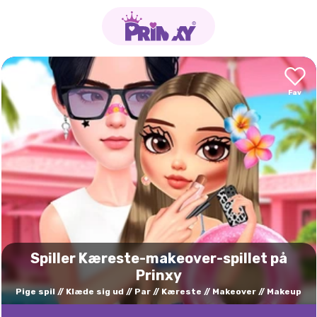
Spiller Kæreste-makeover-spillet på
Prinxy
Pige spil
Klæde sig ud
Par
Kæreste
Makeover
Makeup