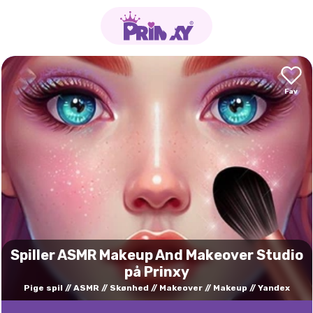
Spiller ASMR Makeup And Makeover Studio
på Prinxy
Pige spil
ASMR
Skønhed
Makeover
Makeup
Yandex