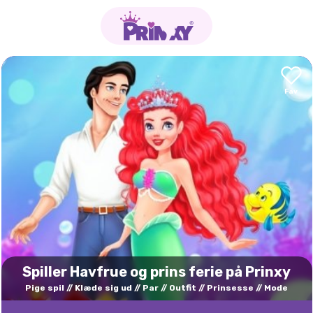
Spiller Havfrue og prins ferie på Prinxy
Pige spil
Klæde sig ud
Par
Outfit
Prinsesse
Mode