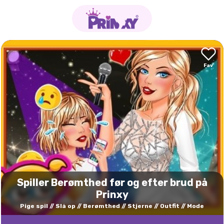
Spiller Berømthed før og efter brud på
Prinxy
Pige spil
Slå op
Berømthed
Stjerne
Outfit
Mode