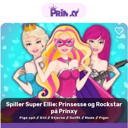
Spiller Super Ellie: Prinsesse og Rockstar
på Prinxy
Pige spil
Stil
Stjerne
Outfit
Mode
Piger