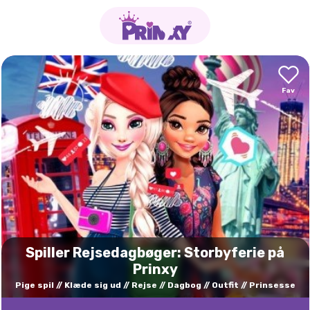
Spiller Rejsedagbøger: Storbyferie på
Prinxy
Pige spil
Klæde sig ud
Rejse
Dagbog
Outfit
Prinsesse