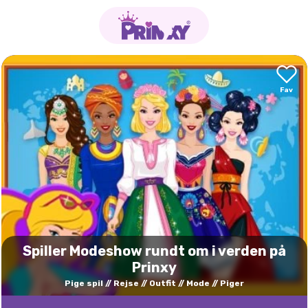
Spiller Modeshow rundt om i verden på
Prinxy
Pige spil
Rejse
Outfit
Mode
Piger