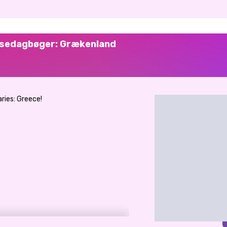
ejsedagbøger: Grækenland
aries: Greece!