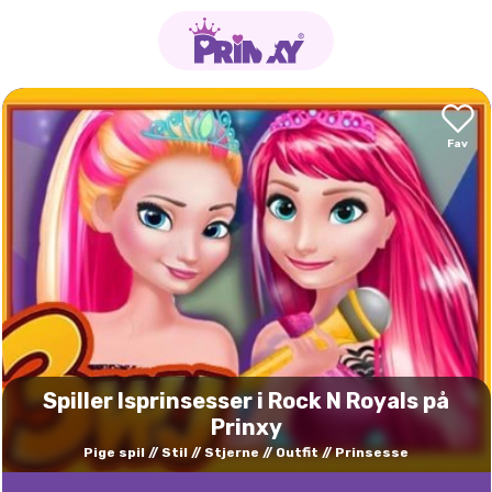
Spiller Isprinsesser i Rock N Royals på
Prinxy
Pige spil
Stil
Stjerne
Outfit
Prinsesse