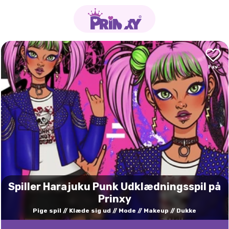
Spiller Harajuku Punk Udklædningsspil på
Prinxy
Pige spil
Klæde sig ud
Mode
Makeup
Dukke