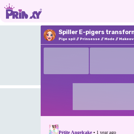
Spiller E-pigers transfor
Pige spil
Prinsesse
Mode
Makeov