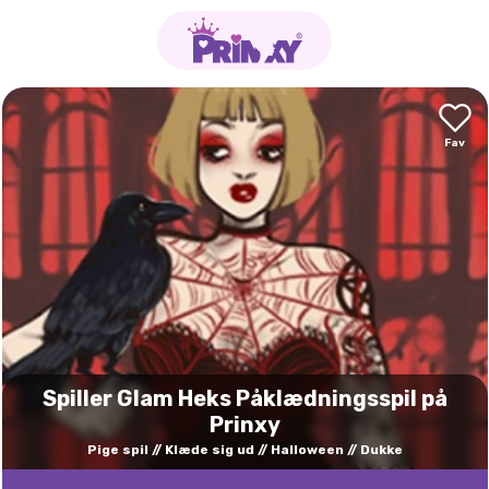
Spiller Glam Heks Påklædningsspil på
Prinxy
Pige spil
Klæde sig ud
Halloween
Dukke