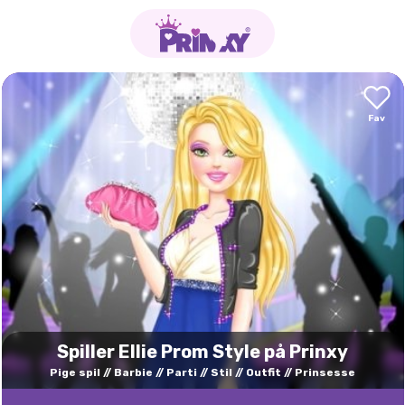
Spiller Ellie Prom Style på Prinxy
Pige spil
Barbie
Parti
Stil
Outfit
Prinsesse