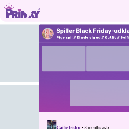
Spiller Black Friday-udk
Pige spil
Klæde sig ud
Outfit
Self