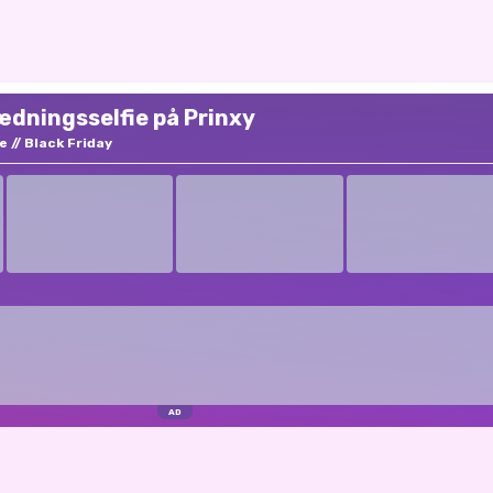
lædningsselfie på Prinxy
ie
Black Friday