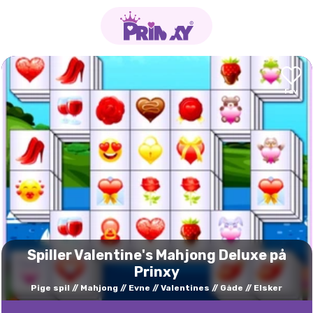
Spiller Valentine's Mahjong Deluxe på
Prinxy
Pige spil
Mahjong
Evne
Valentines
Gåde
Elsker