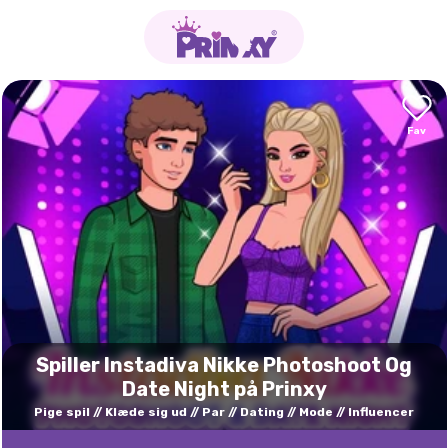
Spiller Instadiva Nikke Photoshoot Og
Date Night på Prinxy
Pige spil
Klæde sig ud
Par
Dating
Mode
Influencer