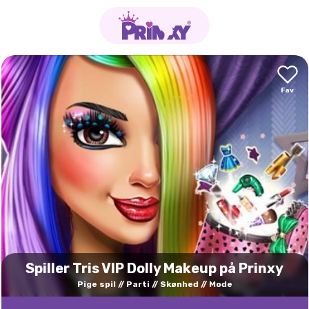
Spiller Tris VIP Dolly Makeup på Prinxy
Pige spil
Parti
Skønhed
Mode