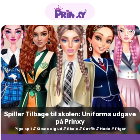
Spiller Tilbage til skolen: Uniforms udgave
på Prinxy
Pige spil
Klæde sig ud
Skole
Outfit
Mode
Piger