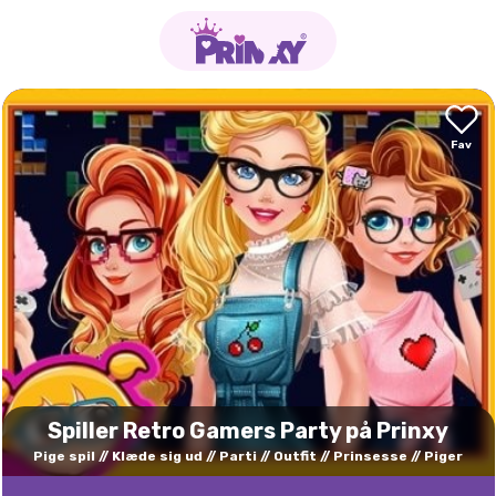
Spiller Retro Gamers Party på Prinxy
Pige spil
Klæde sig ud
Parti
Outfit
Prinsesse
Piger