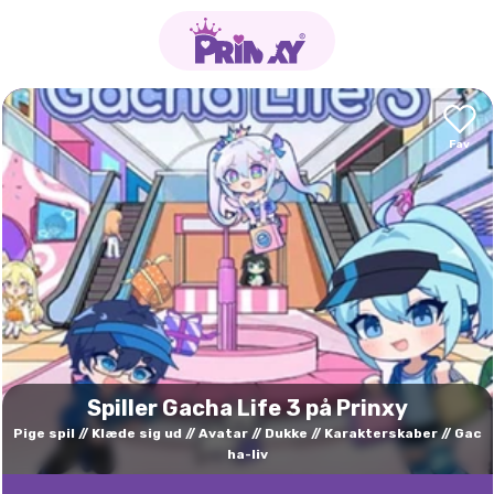
Spiller Gacha Life 3 på Prinxy
Pige spil
Klæde sig ud
Avatar
Dukke
Karakterskaber
Gac
ha-liv