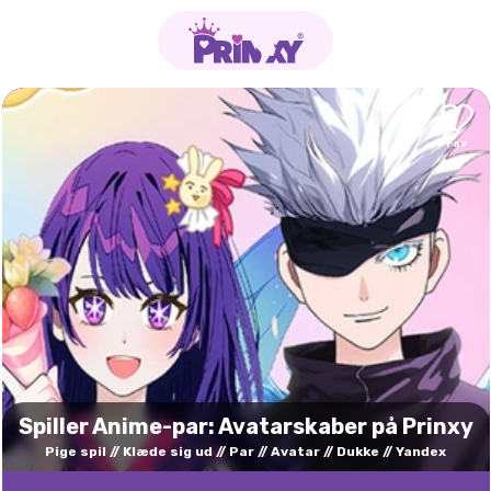
Spiller Anime-par: Avatarskaber på Prinxy
Pige spil
Klæde sig ud
Par
Avatar
Dukke
Yandex