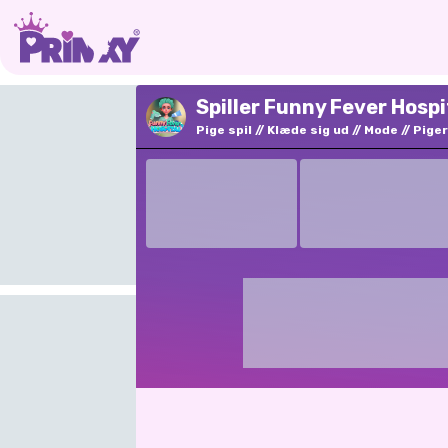
Spiller Funny Fever Hospi
Pige spil
Klæde sig ud
Mode
Piger