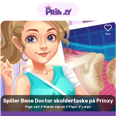
Spiller Bone Doctor skuldertaske på Prinxy
Pige spil
Klæde sig ud
Piger
Læge