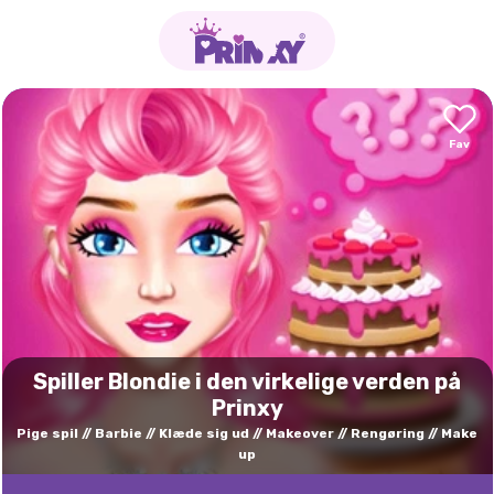
Spiller Blondie i den virkelige verden på
Prinxy
Pige spil
Barbie
Klæde sig ud
Makeover
Rengøring
Make
up