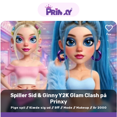
Spiller Sid & Ginny Y2K Glam Clash på
Prinxy
Pige spil
Klæde sig ud
Bff
Mode
Makeup
År 2000