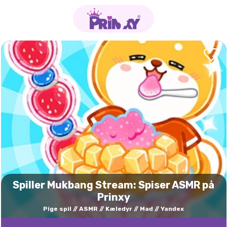
Spiller Mukbang Stream: Spiser ASMR på
Prinxy
Pige spil
ASMR
Kæledyr
Mad
Yandex