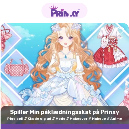
Spiller Min påklædningsskat på Prinxy
Pige spil
Klæde sig ud
Mode
Makeover
Makeup
Anime