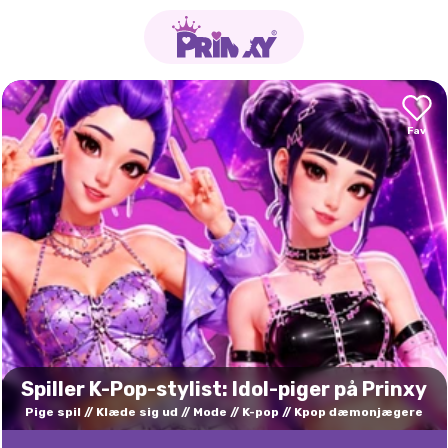
Spiller K-Pop-stylist: Idol-piger på Prinxy
Pige spil
Klæde sig ud
Mode
K-pop
Kpop dæmonjægere