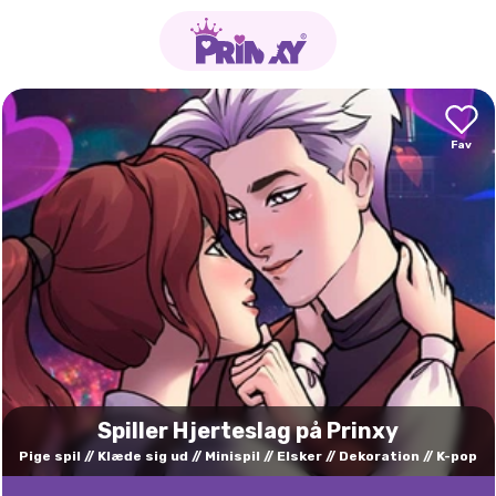
Spiller Hjerteslag på Prinxy
Pige spil
Klæde sig ud
Minispil
Elsker
Dekoration
K-pop