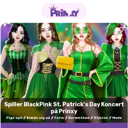
Spiller BlackPink St. Patrick's Day Koncert
på Prinxy
Pige spil
Klæde sig ud
Ferie
Berømthed
Stjerne
Mode