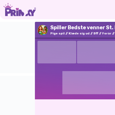
Spiller Bedste venner St.
Pige spil
Klæde sig ud
Bff
Forår