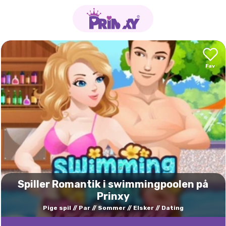
Spiller Romantik i swimmingpoolen på
Prinxy
Pige spil
Par
Sommer
Elsker
Dating