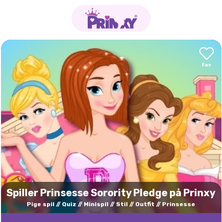
Spiller Prinsesse Sorority Pledge på Prinxy
Pige spil
Quiz
Minispil
Stil
Outfit
Prinsesse