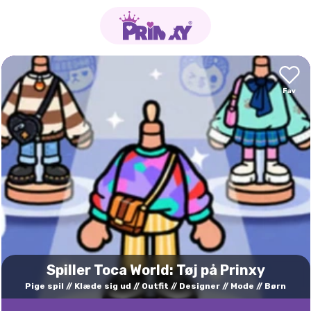
Spiller Toca World: Tøj på Prinxy
Pige spil
Klæde sig ud
Outfit
Designer
Mode
Børn