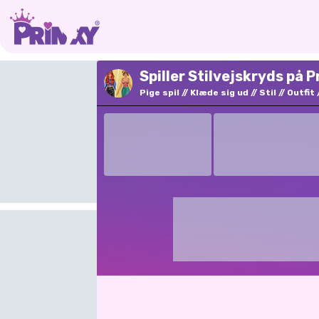
Spiller Stilvejskryds på P
Pige spil
Klæde sig ud
Stil
Outfit