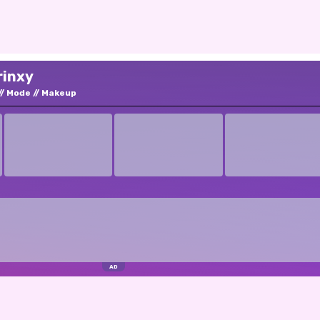
rinxy
Mode
Makeup