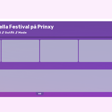
ella Festival på Prinxy
l
Outfit
Mode