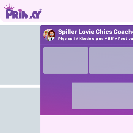
Spiller Lovie Chics Coach
Pige spil
Klæde sig ud
Bff
Festiva