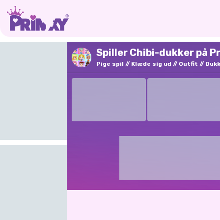
Spiller Chibi-dukker på P
Pige spil
Klæde sig ud
Outfit
Duk