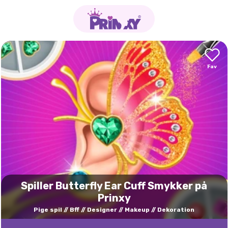
Spiller Butterfly Ear Cuff Smykker på
Prinxy
Pige spil
Bff
Designer
Makeup
Dekoration