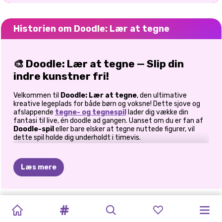
Historien om Doodle: Lær at tegne
🎨
Doodle: Lær at tegne — Slip din
indre kunstner fri!
Velkommen til
Doodle: Lær at tegne
, den ultimative
kreative legeplads for både børn og voksne! Dette sjove og
afslappende
tegne- og tegnespil
lader dig vække din
fantasi til live, én doodle ad gangen. Uanset om du er fan af
Doodle-spil
eller bare elsker at tegne nuttede figurer, vil
dette spil holde dig underholdt i timevis.
✏️ Lær, spor og skab
Læs mere
Start dit kunstneriske eventyr med et bredt udvalg af
søde
kawaii-tegneskabeloner
. Vælg din favorit, tegn linjerne, og
se din doodle komme til live! Uanset om du lærer at tegne
BARE
KLISTERMÆRKEKUNSTBOG
HALLOWEEN
KORSSTINGSMESTRE
LABUBU-
ASMR-
MIRUNA'S
TWINCHELLA
HOLOGRAFISKE
PRINSESSE
PRINSESSER
eller bare har det sjovt, gør den trinvise tegnevejledning det
FARVELÆGNING:
TEGNESPIL
nemt for alle. Skift mellem forskellige
tegnetilstande
og
TEGN:
PUSLESPIL
SPRUNKI-
ADVENTURES:
UDFORDRING
TENDENSER
OUTFIT
REGNBUE