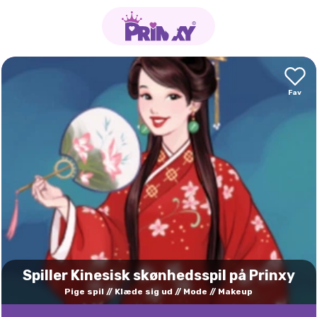
Spiller Kinesisk skønhedsspil på Prinxy
Pige spil
Klæde sig ud
Mode
Makeup